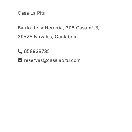
Casa La Pitu
Barrio de la Herrería, 208 Casa nº 3,
39526 Novales, Cantabria
658939735
reservas@casalapitu.com